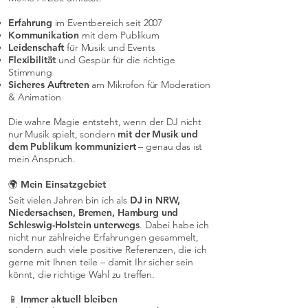
Erfahrung
im Eventbereich seit 2007
Kommunikation
mit dem Publikum
Leidenschaft
für Musik und Events
Flexibilität
und Gespür für die richtige
Stimmung
Sicheres Auftreten
am Mikrofon für Moderation
& Animation
Die wahre Magie entsteht, wenn der DJ nicht
nur Musik spielt, sondern
mit der Musik und
dem Publikum kommuniziert
– genau das ist
mein Anspruch.
🌍 Mein Einsatzgebiet
Seit vielen Jahren bin ich als
DJ in NRW,
Niedersachsen, Bremen, Hamburg und
Schleswig-Holstein unterwegs
. Dabei habe ich
nicht nur zahlreiche Erfahrungen gesammelt,
sondern auch viele positive Referenzen, die ich
gerne mit Ihnen teile – damit Ihr sicher sein
könnt, die richtige Wahl zu treffen.
📱 Immer aktuell bleiben