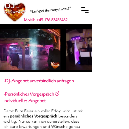
“Let’s get the party started!”
Mobil: +49 176 83455462
-DJ-Angebot unverbindlich anfragen
-Persönliches Vorgespräch &
individuelles Angebot
Damit Eure Feier ein voller Erfolg wird, ist mir
ein
persönliches Vorgespräch
besonders
wichtig. Nur so kann ich sicherstellen, dass
ich Eure Erwartungen und Wünsche genau