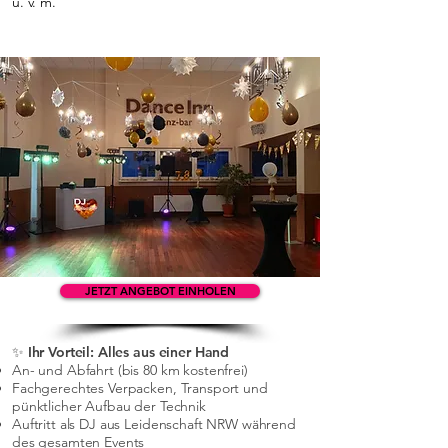
u. v. m.
JETZT ANGEBOT EINHOLEN
✨ Ihr Vorteil: Alles aus einer Hand
An- und Abfahrt (bis 80 km kostenfrei)
Fachgerechtes Verpacken, Transport und
pünktlicher Aufbau der Technik
Auftritt als DJ aus Leidenschaft NRW während
des gesamten Events