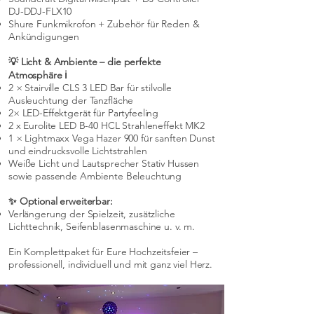
DJ-DDJ-FLX10
Shure Funkmikrofon + Zubehör für Reden &
Ankündigungen
💡 Licht & Ambiente – die perfekte
Atmosphäre ℹ️
2 × Stairville CLS 3 LED Bar für stilvolle
Ausleuchtung der Tanzfläche
2× LED-Effektgerät für Partyfeeling
2 x Eurolite LED B-40 HCL Strahleneffekt MK2
1 × Lightmaxx Vega Hazer 900 für sanften Dunst
und eindrucksvolle Lichtstrahlen
Weiße Licht und Lautsprecher Stativ Hussen
sowie passende Ambiente Beleuchtung
✨ Optional erweiterbar:
Verlängerung der Spielzeit, zusätzliche
Lichttechnik, Seifenblasenmaschine u. v. m.
Ein Komplettpaket für Eure Hochzeitsfeier –
professionell, individuell und mit ganz viel Herz.