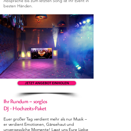
Absprache bis zum letzten Song ist Ihr Event in
besten Händen.
JETZT ANGEBOT EINHOLEN
Ihr Rundum – sorglos
DJ - Hochzeits-Paket
Euer großer Tag verdient mehr als nur Musik –
er verdient Emotionen, Gänsehaut und
unvergessliche Momente! Lasst uns Eure Liebe