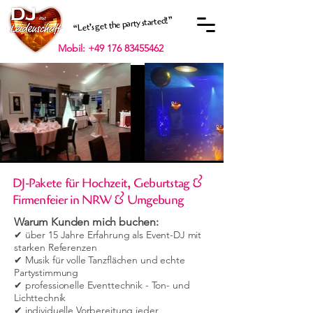
“Let’s get the party started!”
Mobil: +49 176 83455462
DJ-Pakete für Hochzeit, Geburtstag &
Firmenfeier in NRW & Umgebung
Warum Kunden mich buchen:
✔ über 15 Jahre Erfahrung als Event-DJ mit
starken Referenzen
✔ Musik für volle Tanzflächen und echte
Partystimmung
✔ professionelle Eventtechnik - Ton- und
Lichttechnik
✔ individuelle Vorbereitung jeder