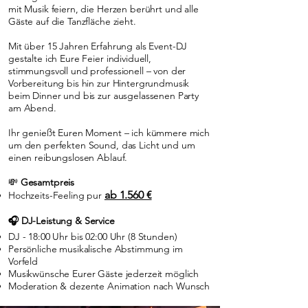
mit Musik feiern, die Herzen berührt und alle
Gäste auf die Tanzfläche zieht.
Mit über 15 Jahren Erfahrung als Event-DJ
gestalte ich Eure Feier individuell,
stimmungsvoll und professionell – von der
Vorbereitung bis hin zur Hintergrundmusik
beim Dinner und bis zur ausgelassenen Party
am Abend.
Ihr genießt Euren Moment – ich kümmere mich
um den perfekten Sound, das Licht und um
einen reibungslosen Ablauf.
💸
Gesamtpreis
ab 1.560 €
Hochzeits-Feeling pur
🎧 DJ-Leistung & Service
DJ - 18:00 Uhr bis 02:00 Uhr (8 Stunden)
Persönliche musikalische Abstimmung im
Vorfeld
Musikwünsche Eurer Gäste jederzeit möglich
Moderation & dezente Animation nach Wunsch