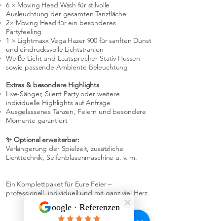
6 × Moving Head Wash für stilvolle
Ausleuchtung der gesamten Tanzfläche
2× Moving Head für ein besonderes
Partyfeeling
1 × Lightmaxx Vega Hazer 900 für sanften Dunst
und eindrucksvolle Lichtstrahlen
Weiße Licht und Lautsprecher Stativ Hussen
sowie passende Ambiente Beleuchtung
Extras & besondere Highlights
Live-Sänger, Silent Party oder weitere
individuelle Highlights auf Anfrage
Ausgelassenes Tanzen, Feiern und besondere
Momente garantiert
✨ Optional erweiterbar:
Verlängerung der Spielzeit, zusätzliche
Lichttechnik, Seifenblasenmaschine u. v. m.
Ein Komplettpaket für Eure Feier –
professionell, individuell und mit ganz viel Herz.