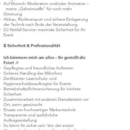
Auf Wunsch: Moderation und/oder Animation –
meine „Geheimwaffe“ für noch mehr
Stimmung
Abbau, Rücktransport und sichere Einlagerung
der Technik nach Ende der Veranstaltung
DJ-Notfall-Service: maximale Sicherheit für Ihr
Event
🔒 Sicherheit & Professionalität
Ich kümmere mich um alles – Ihr genießt die
Feier! 🎉
Gepflegtes und freundliches Auftreten
Sicheres Handling des Mikrofons
Zertifizierter Laserschutz- und
Hygieneschutzbeauftragter für Events
Betriebshaftpflichtversicherung für höchste
Sicherheit
Zusammenarbeit mit anderen Dienstleistern vor
Ort, wenn gewünscht
Einsatz von hochwertiger Markentechnik
Transparente und ausführliche
Auftragserstellung
So könnt Ihr sicher sein: Von der ersten