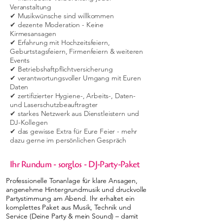
Veranstaltung
✔ Musikwünsche sind willkommen
✔ dezente Moderation - Keine
Kirmesansagen
✔ Erfahrung mit Hochzeitsfeiern,
Geburtstagsfeiern, Firmenfeiern & weiteren
Events
✔ Betriebshaftpflichtversicherung
✔ verantwortungsvoller Umgang mit Euren
Daten
✔ zertifizierter Hygiene-, Arbeits-, Daten-
und Laserschutzbeauftragter
✔ starkes Netzwerk aus Dienstleistern und
DJ-Kollegen
✔ das gewisse Extra für Eure Feier - mehr
dazu gerne im persönlichen Gespräch
Ihr Rundum - sorglos - DJ-Party-Paket
Professionelle Tonanlage für klare Ansagen,
angenehme Hintergrundmusik und druckvolle
Partystimmung am Abend. Ihr erhaltet ein
komplettes Paket aus Musik, Technik und
Service (Deine Party & mein Sound) – damit