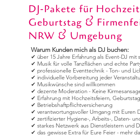
DJ-Pakete für Hochzeit
Geburtstag & Firmenfei
NRW & Umgebung
Warum Kunden mich als DJ buchen:
✔ über 15 Jahre Erfahrung als Event-DJ mit 
✔ Musik für volle Tanzflächen und echte Pa
✔ professionelle Eventtechnik - Ton- und Lic
✔ individuelle Vorbereitung jeder Veranstalt
✔ Musikwünsche sind willkommen
✔ dezente Moderation - Keine Kirmesansag
✔ Erfahrung mit Hochzeitsfeiern, Geburtstag
✔ Betriebshaftpflichtversicherung
✔ verantwortungsvoller Umgang mit Euren 
✔ zertifizierter Hygiene-, Arbeits-, Daten- u
✔ starkes Netzwerk aus Dienstleistern und 
✔ das gewisse Extra für Eure Feier - mehr 