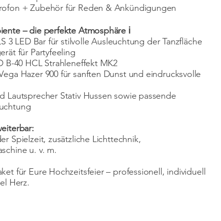
rofon + Zubehör für Reden & Ankündigungen
iente – die perfekte Atmosphäre ℹ️
CLS 3 LED Bar für stilvolle Ausleuchtung der Tanzfläche
erät für Partyfeeling
ED B-40 HCL Strahleneffekt MK2
Vega Hazer 900 für sanften Dunst und eindrucksvolle
d Lautsprecher Stativ Hussen sowie passende
uchtung
eiterbar:
r Spielzeit, zusätzliche Lichttechnik,
schine u. v. m.
et für Eure Hochzeitsfeier – professionell, individuell
el Herz.