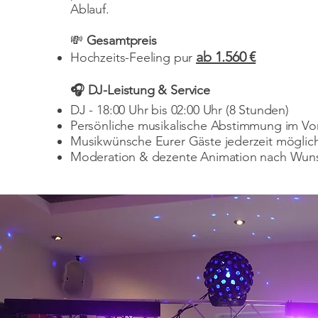
Ablauf.
💸
Gesamtpreis
ab 1.560 €
Hochzeits-Feeling pur
🎧 DJ-Leistung & Service
DJ - 18:00 Uhr bis 02:00 Uhr (8 Stunden)
Persönliche musikalische Abstimmung im Vor
Musikwünsche Eurer Gäste jederzeit möglic
Moderation & dezente Animation nach Wun