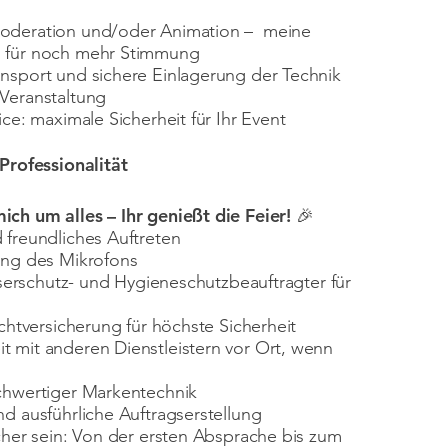
oderation und/oder Animation – meine
 für noch mehr Stimmung
nsport und sichere Einlagerung der Technik
Veranstaltung
ice: maximale Sicherheit für Ihr Event
 Professionalität
ch um alles – Ihr genießt die Feier! 🎉
 freundliches Auftreten
ing des Mikrofons
Laserschutz- und Hygieneschutzbeauftragter für
ichtversicherung für höchste Sicherheit
 mit anderen Dienstleistern vor Ort, wenn
chwertiger Markentechnik
d ausführliche Auftragserstellung
cher sein: Von der ersten Absprache bis zum