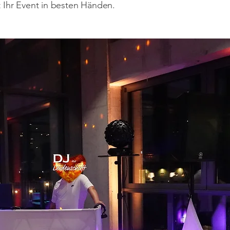
t Ihr Event in besten Händen.