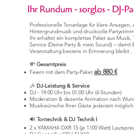
Ihr Rundum - sorglos - DJ-Pa
Professionelle Tonanlage für klare Ansagen
Hintergrundmusik und druckvolle Partysti
Ihr erhaltet ein komplettes Paket aus Musik,
Service (Deine Party & mein Sound) – damit 
Veranstaltung bestens in Erinnerung bleibt .
💸
Gesamtpreis
ab 880 €
Feiern mit dem Party-Paket
🎶 DJ-Leistung & Service
DJ - 19:00 Uhr bis 01:00 Uhr (6 Stunden)
Moderation & dezente Animation nach Wun
Musikwünsche Ihrer Gäste jederzeit möglich
🔊
Tontechnik & DJ Technik ℹ️
2 x YAMAHA DXR 15 (je 1100 Watt) Lautspre