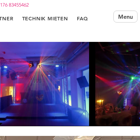
 176 83455462
Menu
RTNER
TECHNIK MIETEN
FAQ