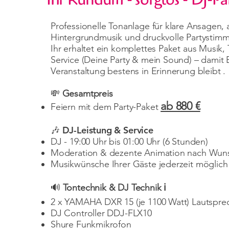
Professionelle Tonanlage für klare Ansagen
Hintergrundmusik und druckvolle Partysti
Ihr erhaltet ein komplettes Paket aus Musik,
Service (Deine Party & mein Sound) – damit 
Veranstaltung bestens in Erinnerung bleibt .
💸
Gesamtpreis
ab 880 €
Feiern mit dem Party-Paket
🎶 DJ-Leistung & Service
DJ - 19:00 Uhr bis 01:00 Uhr (6 Stunden)
Moderation & dezente Animation nach Wun
Musikwünsche Ihrer Gäste jederzeit möglich
🔊
Tontechnik & DJ Technik ℹ️
2 x YAMAHA DXR 15 (je 1100 Watt) Lautspre
DJ Controller DDJ-FLX10
Shure Funkmikrofon