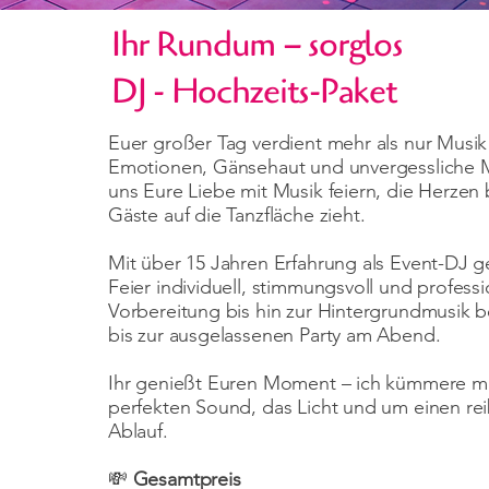
Ihr Rundum – sorglos
DJ - Hochzeits-Paket
Euer großer Tag verdient mehr als nur Musik 
Emotionen, Gänsehaut und unvergessliche 
uns Eure Liebe mit Musik feiern, die Herzen 
Gäste auf die Tanzfläche zieht.
Mit über 15 Jahren Erfahrung als Event-DJ ge
Feier individuell, stimmungsvoll und professi
Vorbereitung bis hin zur Hintergrundmusik 
bis zur ausgelassenen Party am Abend.
Ihr genießt Euren Moment – ich kümmere m
perfekten Sound, das Licht und um einen re
Ablauf.
💸
Gesamtpreis