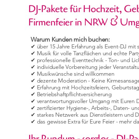
DJ-Pakete für Hochzeit, Ge
Firmenfeier in NRW & Um
Warum Kunden mich buchen:
✔ über 15 Jahre Erfahrung als Event-DJ mit 
✔ Musik für volle Tanzflächen und echte Pa
✔ professionelle Eventtechnik - Ton- und Lic
✔ individuelle Vorbereitung jeder Veranstalt
✔ Musikwünsche sind willkommen
✔ dezente Moderation - Keine Kirmesansag
✔ Erfahrung mit Hochzeitsfeiern, Geburtstag
✔ Betriebshaftpflichtversicherung
✔ verantwortungsvoller Umgang mit Euren 
✔ zertifizierter Hygiene-, Arbeits-, Daten- u
✔ starkes Netzwerk aus Dienstleistern und 
✔ das gewisse Extra für Eure Feier - mehr 
Ihr Rundum - sorglos - DJ-Pa