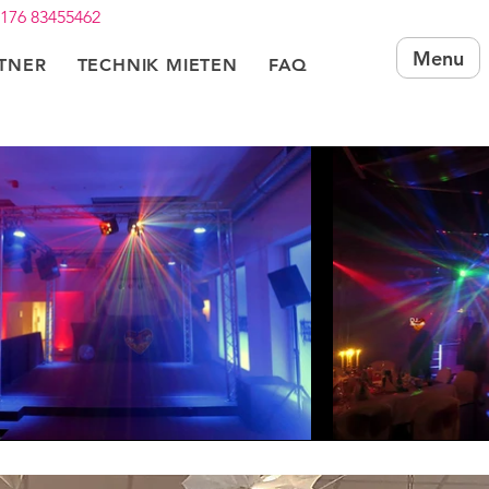
 176 83455462
Menu
RTNER
TECHNIK MIETEN
FAQ