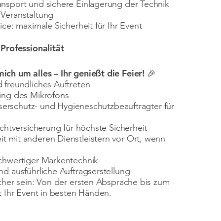
nsport und sichere Einlagerung der Technik
Veranstaltung
ice: maximale Sicherheit für Ihr Event
 Professionalität
ch um alles – Ihr genießt die Feier! 🎉
 freundliches Auftreten
ing des Mikrofons
Laserschutz- und Hygieneschutzbeauftragter für
ichtversicherung für höchste Sicherheit
 mit anderen Dienstleistern vor Ort, wenn
chwertiger Markentechnik
nd ausführliche Auftragserstellung
icher sein: Von der ersten Absprache bis zum
t Ihr Event in besten Händen.