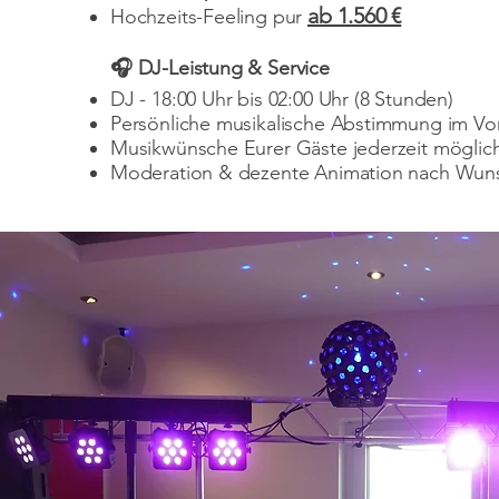
ab 1.560 €
Hochzeits-Feeling pur
🎧 DJ-Leistung & Service
DJ - 18:00 Uhr bis 02:00 Uhr (8 Stunden)
Persönliche musikalische Abstimmung im Vor
Musikwünsche Eurer Gäste jederzeit möglic
Moderation & dezente Animation nach Wun