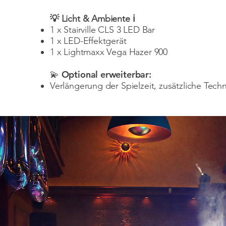
💡 Licht & Ambiente ℹ️
1 x Stairville CLS 3 LED Bar
1 x LED-Effektgerät
1 x Lightmaxx Vega Hazer 900
Optional erweiterbar:
💫
Verlängerung der Spielzeit, zusätzliche Techni