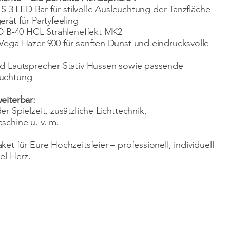
CLS 3 LED Bar für stilvolle Ausleuchtung der Tanzfläche
erät für Partyfeeling
ED B-40 HCL Strahleneffekt MK2
Vega Hazer 900 für sanften Dunst und eindrucksvolle
d Lautsprecher Stativ Hussen sowie passende
uchtung
eiterbar:
r Spielzeit, zusätzliche Lichttechnik,
schine u. v. m.
et für Eure Hochzeitsfeier – professionell, individuell
el Herz.